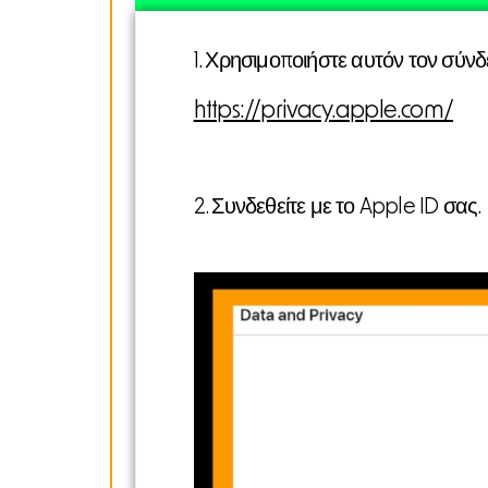
1. Χρησιμοποιήστε
αυτόν τον σύν
https://privacy.apple.com/
2. Συνδεθείτε με το Apple ID σας.